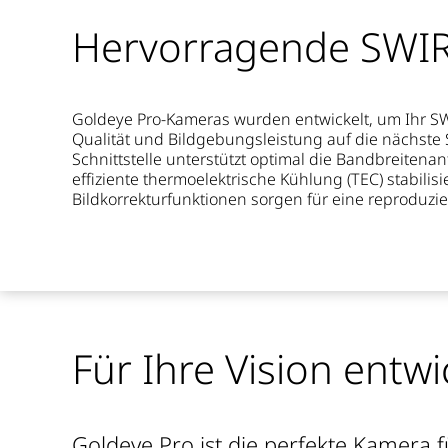
Hervorragende SWIR-
Goldeye Pro-Kameras
wurden
entwickelt, um Ihr S
Qualität und Bildgebungsleistung auf
die
nächste
Schnittstelle unterstützt optimal die
Bandbreitenan
effiziente
thermoelektrische
Kühlung (TEC) stabilisi
Bildkorrekturfunktionen
sorgen für eine reproduzi
Für Ihre Vision entwi
Goldeye Pro ist die perfekte Kamera f