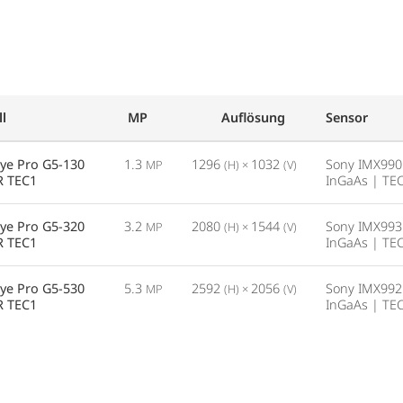
l
MP
Auflösung
Sensor
ye Pro G5-130
1.3
1296
1032
Sony IMX990
MP
(H) ×
(V)
R TEC1
InGaAs | TE
ye Pro G5-320
3.2
2080
1544
Sony IMX993
MP
(H) ×
(V)
R TEC1
InGaAs | TE
ye Pro G5-530
5.3
2592
2056
Sony IMX992
MP
(H) ×
(V)
R TEC1
InGaAs | TE