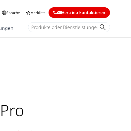
Vertrieb kontaktieren
Sprache
Merkliste
ungen
 Pro