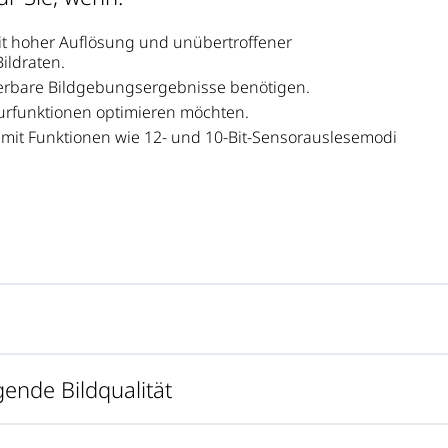
it hoher Auflösung und unübertroffener
ildraten.
zierbare Bildgebungsergebnisse benötigen.
ekturfunktionen optimieren möchten.
ät mit Funktionen wie 12- und 10-Bit-Sensorauslesemodi
gende Bildqualität