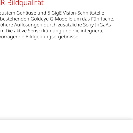
-Bildqualität
bustem Gehäuse und 5 GigE Vision-Schnittstelle
 bestehenden Goldeye G-Modelle um das Fünffache.
 höhere Auflösungen durch zusätzliche Sony InGaAs-
n. Die aktive Sensorkühlung und die integrierte
ervorragende Bildgebungsergebnisse.