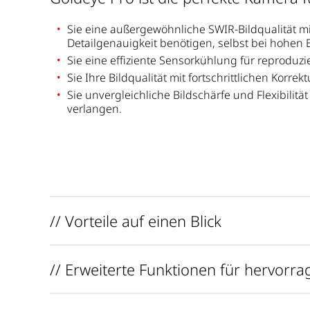
Sie eine außergewöhnliche SWIR-Bildqualität m
Detailgenauigkeit benötigen, selbst bei hohen B
Sie eine effiziente Sensorkühlung für reprodu
Sie Ihre Bildqualität mit fortschrittlichen Korr
Sie unvergleichliche Bildschärfe und Flexibilit
verlangen.
// Vorteile auf einen Blick
// Erweiterte Funktionen für hervorra