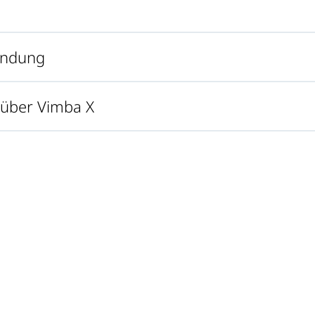
wendung
g über Vimba X