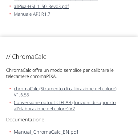
allPixa-HSI_1_50_Rev03.pdf
Manuale API R1.7
// ChromaCalc
ChromaCalc offre un modo semplice per calibrare le
telecamere chromaPIXA.
chromaCalc (Strumento di calibrazione del colore)
V1.6.55
Conversione output CIELAB (funzioni di supporto
all'elaborazione del colore) V2
Documentazione:
Manual_ChromaCalc_EN.pdf