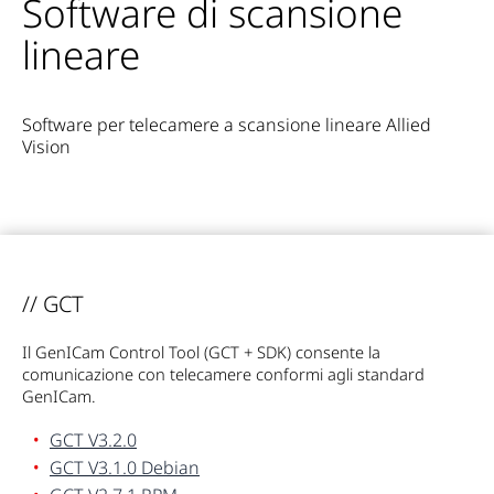
Software di scansione
lineare
Software per telecamere a scansione lineare Allied
Vision
// GCT
Il GenICam Control Tool (GCT + SDK) consente la
comunicazione con telecamere conformi agli standard
GenICam.
GCT V3.2.0
GCT V3.1.0 Debian