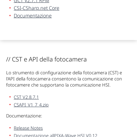
GCT V2.7.1 RPM
CSI-CSharp.net Core
Documentazione
// CST e API della fotocamera
Lo strumento di configurazione della fotocamera (CST) e
l'API della fotocamera consentono la comunicazione con
fotocamere che supportano la comunicazione HSI.
CST V2.8.7.1
CSAPI_V1_7_4.zip
Documentazione:
Release Notes
Documentazione allPIXA-Wave HSI V0.12