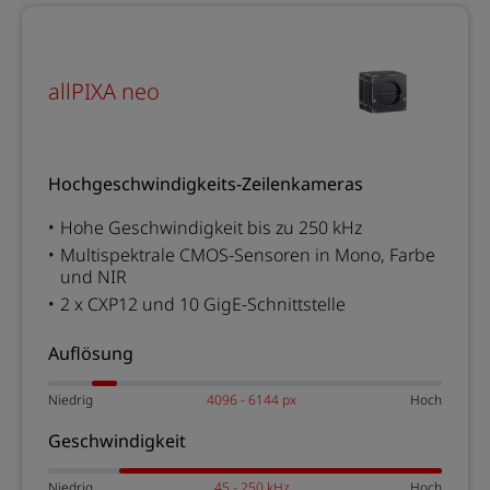
allPIXA neo
Hochgeschwindigkeits-Zeilenkameras
Hohe Geschwindigkeit bis zu 250 kHz
Multispektrale CMOS-Sensoren in Mono, Farbe
und NIR
2 x CXP12 und 10 GigE-Schnittstelle
Auflösung
Niedrig
4096 - 6144 px
Hoch
Geschwindigkeit
Niedrig
45 - 250 kHz
Hoch