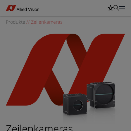
Produkte
//
Zeilenkameras
Zeilenkameras