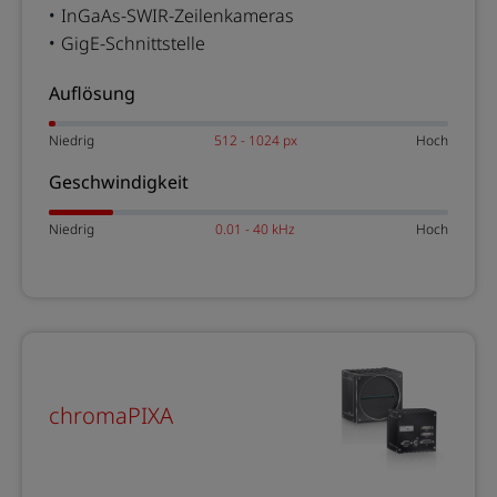
InGaAs-SWIR-Zeilenkameras
GigE-Schnittstelle
Auflösung
Niedrig
512 - 1024 px
Hoch
Geschwindigkeit
Niedrig
0.01 - 40 kHz
Hoch
chromaPIXA