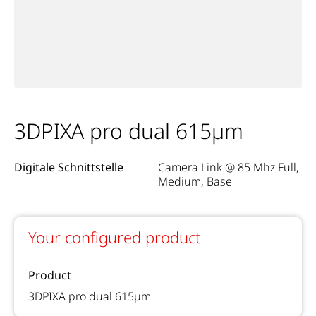
3DPIXA pro dual 615µm
Digitale Schnittstelle
Camera Link @ 85 Mhz Full,
Medium, Base
Your configured product
Product
3DPIXA pro dual 615µm