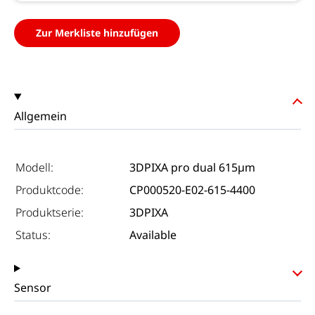
Zur Merkliste hinzufügen
Allgemein
Modell:
3DPIXA pro dual 615µm
Produktcode:
CP000520-E02-615-4400
Produktserie:
3DPIXA
Status:
Available
Sensor