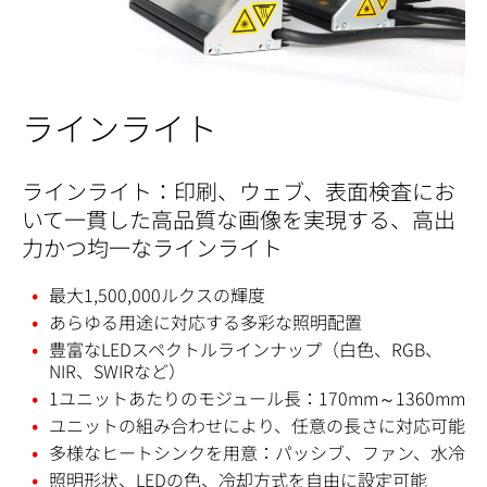
ラインライト
ラインライト：印刷、ウェブ、表面検査にお
いて一貫した高品質な画像を実現する、高出
力かつ均一なラインライト
最大1,500,000ルクスの輝度
あらゆる用途に対応する多彩な照明配置
豊富なLEDスペクトルラインナップ（白色、RGB、
NIR、SWIRなど）
1ユニットあたりのモジュール長：170mm～1360mm
ユニットの組み合わせにより、任意の長さに対応可能
多様なヒートシンクを用意：パッシブ、ファン、水冷
照明形状、LEDの色、冷却方式を自由に設定可能