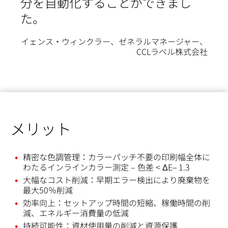
分を自動化することができまし
た。
イェンス・ウィンクラー、ゼネラルマネージャー、
CCLラベル株式会社
メリット
精密な色調管理：カラーパッチ不要の印刷幅全体に
わたるインラインカラー測定 – 色差 < ΔE
1.3
°°
大幅なコスト削減：早期エラー検出により廃棄物を
最大50％削減
効率向上：セットアップ時間の短縮、稼働時間の削
減、エネルギー消費量の低減
持続可能性：資材使用量の削減と資源保護