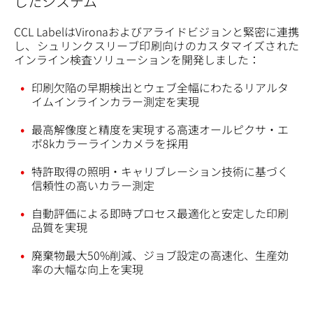
したシステム
CCL LabelはVironaおよびアライドビジョンと緊密に連携
し、シュリンクスリーブ印刷向けのカスタマイズされた
インライン検査ソリューションを開発しました：
印刷欠陥の早期検出とウェブ全幅にわたるリアルタ
イムインラインカラー測定を実現
最高解像度と精度を実現する高速オールピクサ・エ
ボ8kカラーラインカメラを採用
特許取得の照明・キャリブレーション技術に基づく
信頼性の高いカラー測定
自動評価による即時プロセス最適化と安定した印刷
品質を実現
廃棄物最大50%削減、ジョブ設定の高速化、生産効
率の大幅な向上を実現