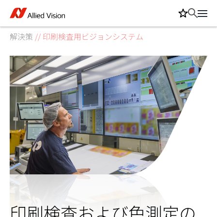
解決策
//
印刷検査用ビジョンシステム
印刷検査および色測定の