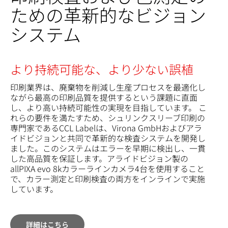
ための革新的なビジョン
システム
より持続可能な、より少ない誤植
印刷業界は、廃棄物を削減し生産プロセスを最適化し
ながら最高の印刷品質を提供するという課題に直面
し、より高い持続可能性の実現を目指しています。 こ
れらの要件を満たすため、シュリンクスリーブ印刷の
専門家であるCCL Labelは、Virona GmbHおよびアラ
イドビジョンと共同で革新的な検査システムを開発し
ました。このシステムはエラーを早期に検出し、一貫
した高品質を保証します。アライドビジョン製の
allPIXA evo 8kカラーラインカメラ4台を使用すること
で、カラー測定と印刷検査の両方をインラインで実施
しています。
詳細はこちら