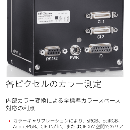
各ピクセルのカラー測定
内部カラー変換による全標準カラースペース
対応の利点
カラーキャリブレーションにより、sRGB、eciRGB、
AdobeRGB、CIE-L*a*b*、またはCIE-XYZ空間でのリア