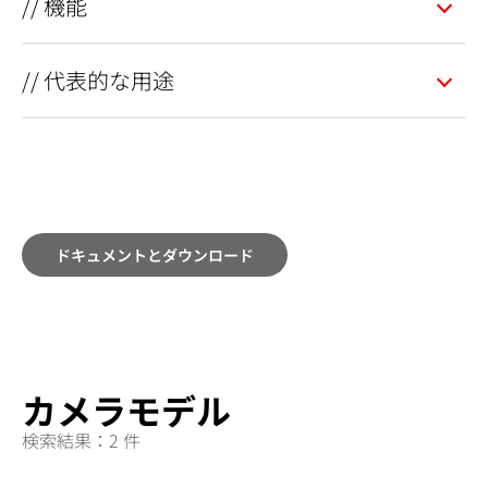
// 機能
// 代表的な用途
ドキュメントとダウンロード
カメラモデル
検索結果：2 件