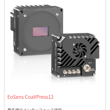
EoSens CoaXPress12
最先端のインターフェース技術