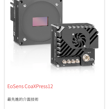
EoSens CoaXPress12
最先進的介面技術