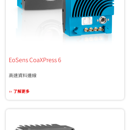
EoSens CoaXPress 6
高速資料連線
了解更多