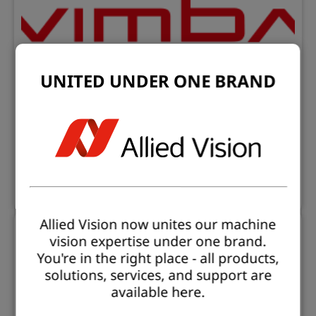
UNITED UNDER ONE BRAND
Software-Downloads
Hier finden Sie alle unsere Software-Downloads
Mehr erfahren
Allied Vision now unites our machine
vision expertise under one brand.
You're in the right place - all products,
solutions, services, and support are
available here.