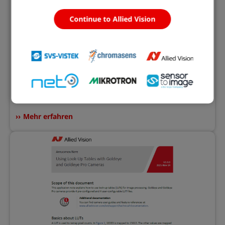
Continue to Allied Vision
Firmware-Downloads
Finden Sie die neueste Firmware für Ihre Kamera.
Mehr erfahren