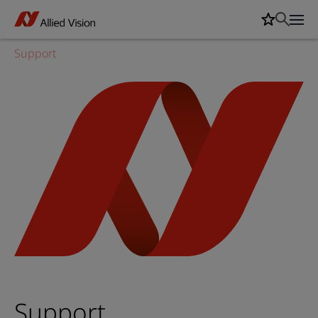
Support
Support