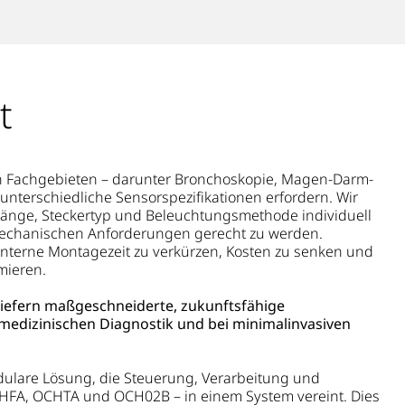
t
n Fachgebieten – darunter Bronchoskopie, Magen-Darm-
unterschiedliche Sensorspezifikationen erfordern. Wir
ellänge, Steckertyp und Beleuchtungsmethode individuell
mechanischen Anforderungen gerecht zu werden.
interne Montagezeit zu verkürzen, Kosten zu senken und
mieren.
r liefern maßgeschneiderte, zukunftsfähige
 medizinischen Diagnostik und bei minimalinvasiven
odulare Lösung, die Steuerung, Verarbeitung und
CHFA, OCHTA und OCH02B – in einem System vereint. Dies