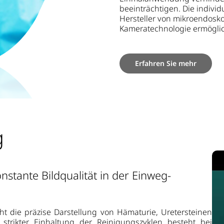
beeinträchtigen. Die individ
Hersteller von mikroendosk
Kameratechnologie ermöglic
Erfahren Sie mehr
g
nstante Bildqualität in der Einweg-
ht die präzise Darstellung von Hämaturie, Uretersteinen
strikter Einhaltung der Reinigungszyklen besteht bei