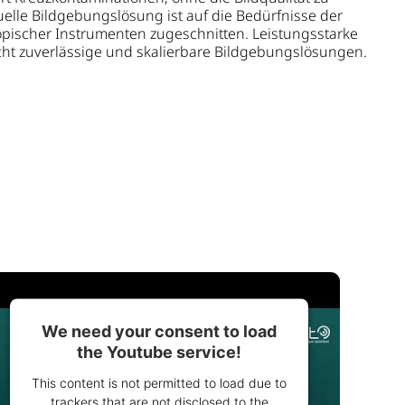
uelle Bildgebungslösung ist auf die Bedürfnisse der
opischer Instrumenten zugeschnitten. Leistungsstarke
ht zuverlässige und skalierbare Bildgebungslösungen.
We need your consent to load
the Youtube service!
This content is not permitted to load due to
trackers that are not disclosed to the