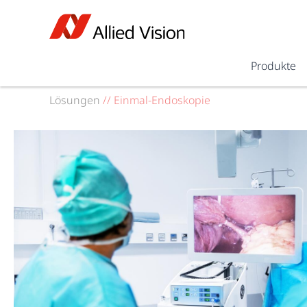
Produkte
Lösungen
//
Einmal-Endoskopie