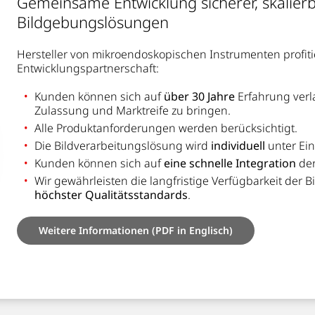
Gemeinsame Entwicklung sicherer, skalier
Bildgebungslösungen
Hersteller von mikroendoskopischen Instrumenten profitie
Entwicklungspartnerschaft:
Kunden können sich auf
über 30 Jahre
Erfahrung verl
Zulassung und Marktreife zu bringen.
Alle Produktanforderungen werden berücksichtigt.
Die Bildverarbeitungslösung wird
individuell
unter Ei
Kunden können sich auf
eine schnelle Integration
der
Wir gewährleisten die langfristige Verfügbarkeit der 
höchster Qualitätsstandards
.
Weitere Informationen (PDF in Englisch)