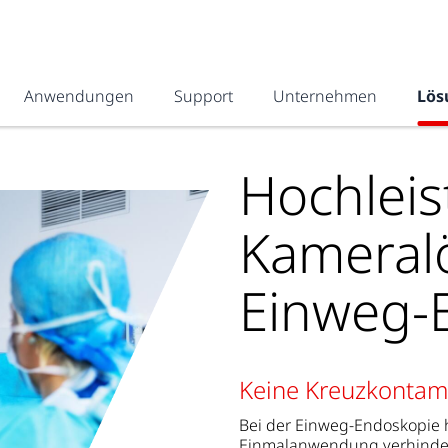
Anwendungen
Support
Unternehmen
Lös
Hochleis
Kameral
Einweg-
Keine Kreuzkontami
Bei der Einweg-Endoskopie ha
Einmalanwendung verhindert