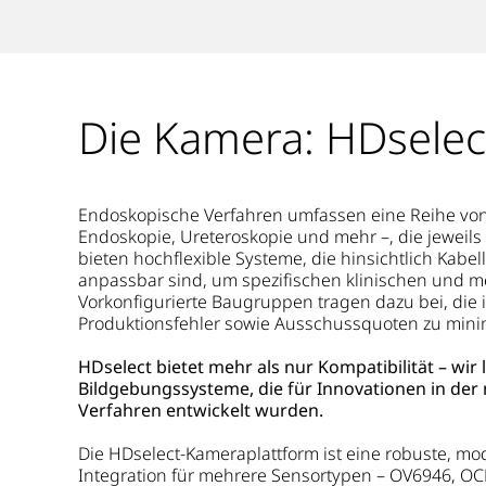
Die Kamera: HDselec
Endoskopische Verfahren umfassen eine Reihe vo
Endoskopie, Ureteroskopie und mehr –, die jeweils 
bieten hochflexible Systeme, die hinsichtlich Kab
anpassbar sind, um spezifischen klinischen und 
Vorkonfigurierte Baugruppen tragen dazu bei, die 
Produktionsfehler sowie Ausschussquoten zu mini
HDselect bietet mehr als nur Kompatibilität – wi
Bildgebungssysteme, die für Innovationen in der
Verfahren entwickelt wurden.
Die HDselect-Kameraplattform ist eine robuste, m
Integration für mehrere Sensortypen – OV6946, O