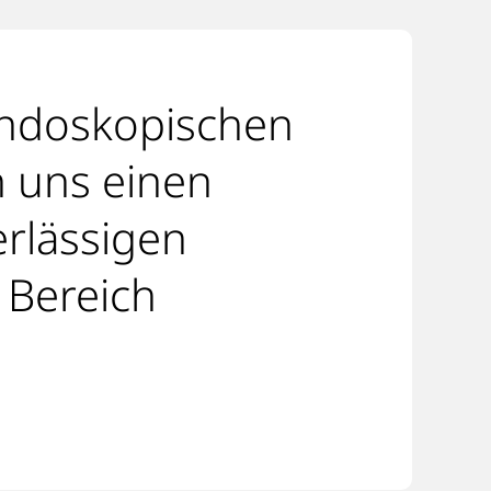
endoskopischen
n uns einen
rlässigen
 Bereich