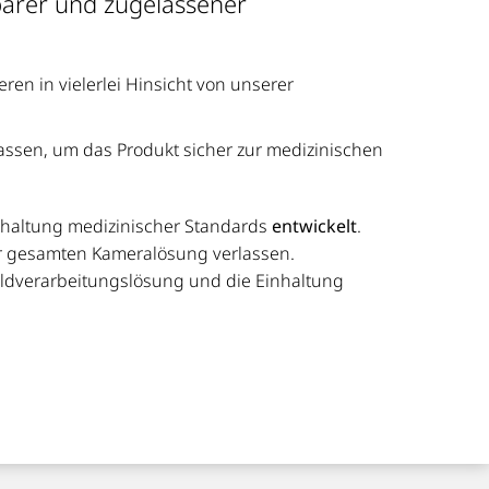
barer und zugelassener
ren in vielerlei Hinsicht von unserer
assen, um das Produkt sicher zur medizinischen
nhaltung medizinischer Standards
entwickelt
.
 gesamten Kameralösung verlassen.
Bildverarbeitungslösung und die Einhaltung