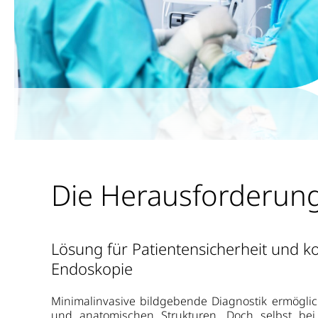
Die Herausforderun
Lösung für Patientensicherheit und ko
Endoskopie
Minimalinvasive bildgebende Diagnostik ermöglic
und anatomischen Strukturen. Doch selbst bei 