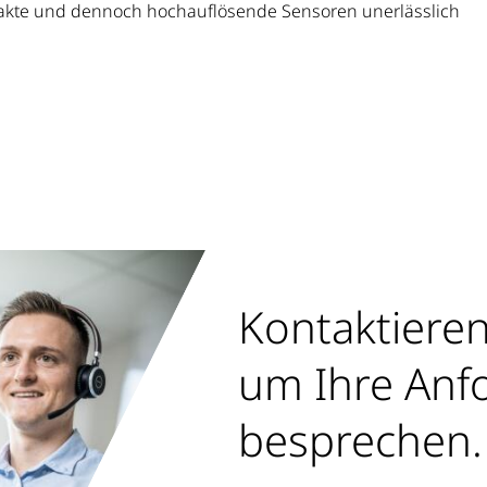
pakte und dennoch hochauflösende Sensoren unerlässlich
Kontaktieren 
um Ihre Anf
besprechen.