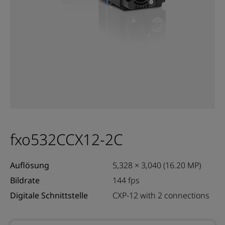
fxo532CCX12-2C
Auflösung
5,328 × 3,040 (16.20 MP)
Bildrate
144 fps
Digitale Schnittstelle
CXP-12 with 2 connections