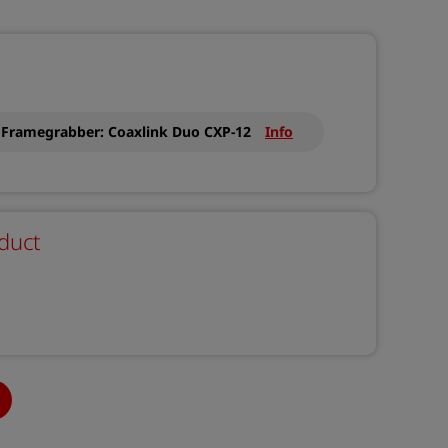
Framegrabber: Coaxlink Duo CXP-12
Info
duct