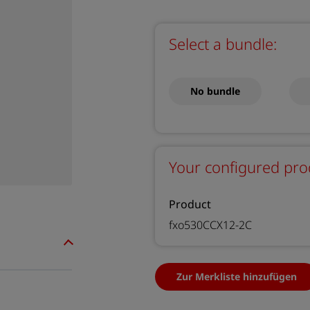
Select a bundle:
No bundle
Your configured pro
Product
fxo530CCX12-2C
Zur Merkliste hinzufügen