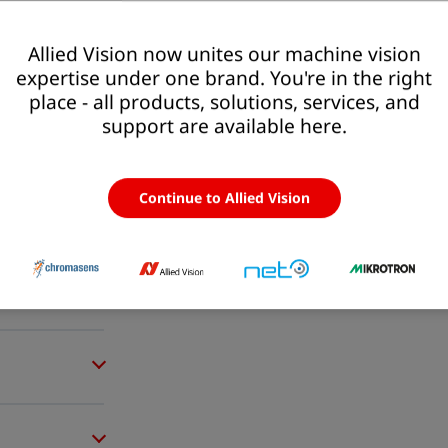
Allied Vision now unites our machine vision
expertise under one brand. You're in the right
place - all products, solutions, services, and
support are available here.
Continue to Allied Vision