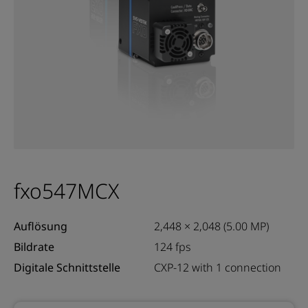
fxo547MCX
Auflösung
2,448 × 2,048 (5.00 MP)
Bildrate
124 fps
Digitale Schnittstelle
CXP-12 with 1 connection