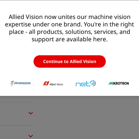
Allied Vision now unites our machine vision
expertise under one brand. You're in the right
place - all products, solutions, services, and
support are available here.
Continue to Allied Vision