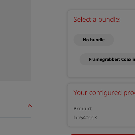
Select a bundle:
No bundle
Framegrabber: Coaxl
Your configured pro
Product
fxo540CCX