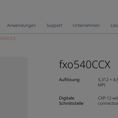
Anwendungen
Support
Unternehmen
Lös
o540CCX
fxo540CCX
Auflösung
5,312 × 4,
MP)
Digitale
CXP-12 wit
Schnittstelle
connectio