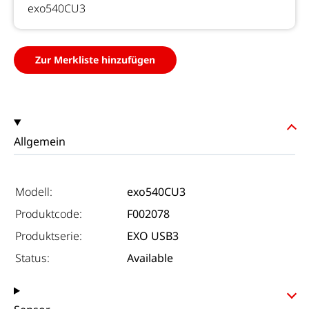
exo540CU3
Zur Merkliste hinzufügen
Allgemein
Modell:
exo540CU3
Produktcode:
F002078
Produktserie:
EXO USB3
Status:
Available