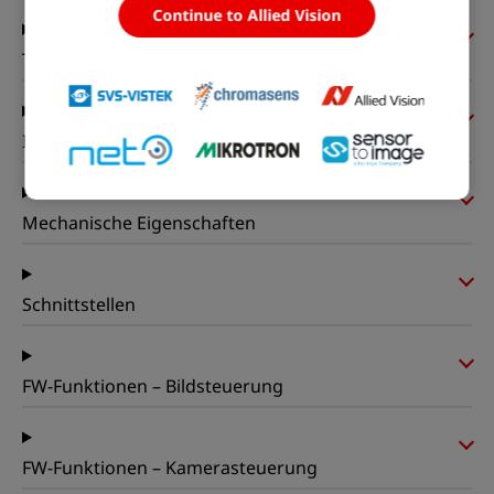
Continue to Allied Vision
Timing und Verstärkung
I/Os und Stromversorgung
Mechanische Eigenschaften
Schnittstellen
FW-Funktionen – Bildsteuerung
FW-Funktionen – Kamerasteuerung