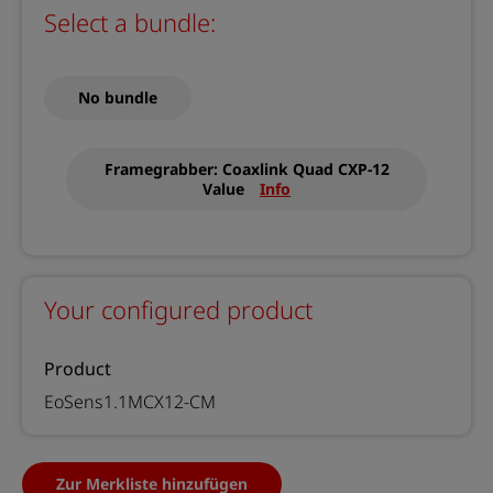
Select a bundle:
No bundle
Framegrabber: Coaxlink Quad CXP-12
Value
Info
Your configured product
Product
EoSens1.1MCX12-CM
Zur Merkliste hinzufügen