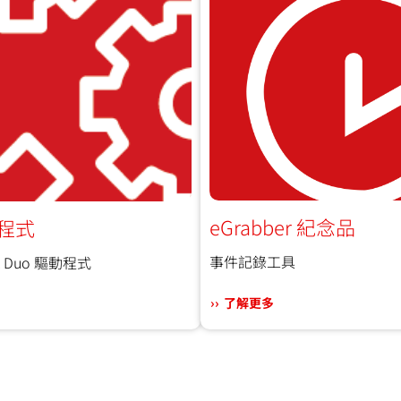
eGrabber 紀念品
動程式
事件記錄工具
ink Duo 驅動程式
了解更多