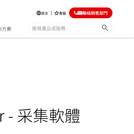
聯絡銷售部門
語言
書籤
決方案
er - 采集軟體