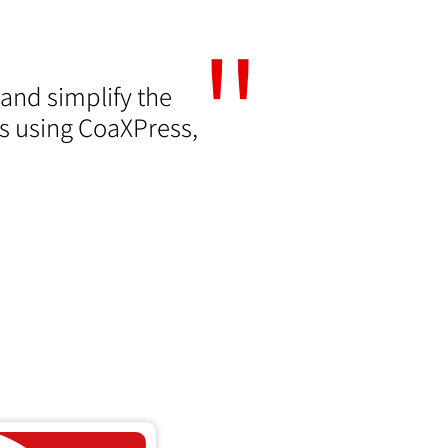
 and simplify the
s using CoaXPress,