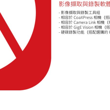
影像擷取與錄製軟
- 影像擷取與錄製工具組
- 相容於 CoaXPress 相機（搭
- 相容於 Camera Link 相機（
- 相容於 GigE Vision 相機
- 硬碟錄製功能（搭配選購的 R