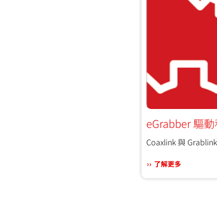
eGrabber 驅
Coaxlink 與 Grabl
了解更多