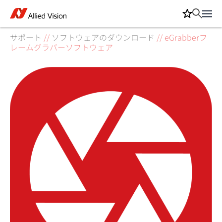
サポート
//
ソフトウェアのダウンロード
//
eGrabberフ
レームグラバーソフトウェア