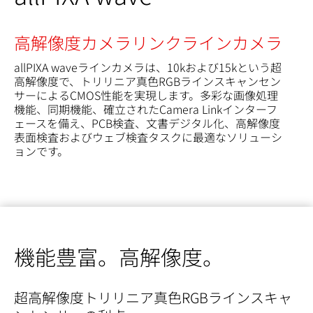
高解像度カメラリンクラインカメラ
allPIXA waveラインカメラは、10kおよび15kという超
高解像度で、トリリニア真色RGBラインスキャンセン
サーによるCMOS性能を実現します。多彩な画像処理
機能、同期機能、確立されたCamera Linkインターフ
ェースを備え、PCB検査、文書デジタル化、高解像度
表面検査およびウェブ検査タスクに最適なソリューシ
ョンです。
機能豊富。高解像度。
超高解像度トリリニア真色RGBラインスキャ