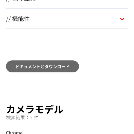
// 機能性
ドキュメントとダウンロード
カメラモデル
検索結果：2 件
Chroma