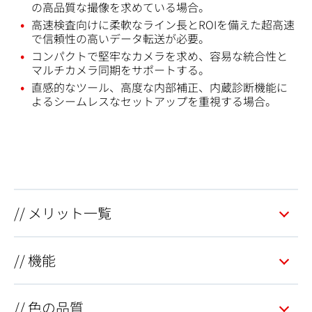
の高品質な撮像を求めている場合。
高速検査向けに柔軟なライン長とROIを備えた超高速
で信頼性の高いデータ転送が必要。
コンパクトで堅牢なカメラを求め、容易な統合性と
マルチカメラ同期をサポートする。
直感的なツール、高度な内部補正、内蔵診断機能に
よるシームレスなセットアップを重視する場合。
// メリット一覧
// 機能
// 色の品質