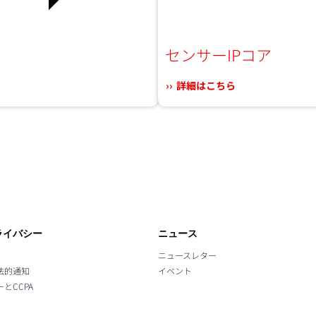
センサーIPコア
詳細はこちら
ライバシー
ニュース
ニュースレター
法的通知
イベント
とCCPA