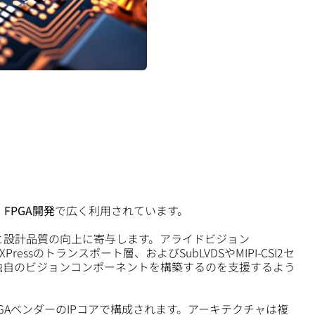
、
FPGA開発
で広く利用されています。
と設計品質の向上に寄与します。アライドビジョン
、CoaXPressのトランスポート層、およびSubLVDSやMIPI-CSI2セ
独自のビジョンコンポーネントを構築するのを支援するよう
GAベンダーのIPコアで構成されます。アーキテクチャは複