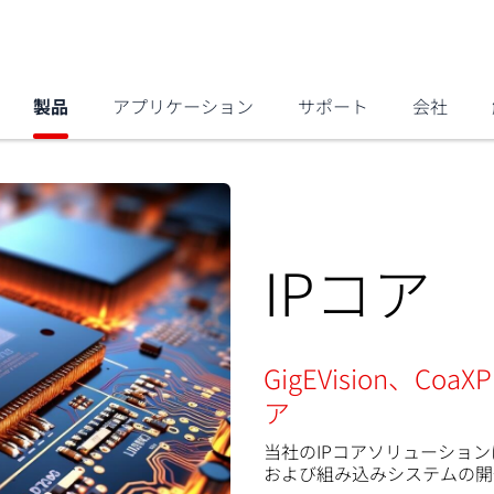
製品
アプリケーション
サポート
会社
IPコア
GigEVision、Coa
ア
当社のIPコアソリューショ
および組み込みシステムの開