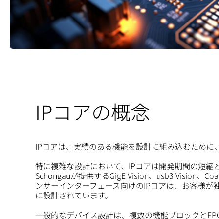
IPコアの概念
IPコアは、実績のある機能を設計に組み込むために
特に複雑な設計において、IPコアは開発期間の短縮
Schongauが提供するGigE Vision、usb3 Vision
ンサーインターフェース向けのIPコアは、お客様が
に設計されています。
一般的なデバイス設計は、複数の機能ブロックとFP