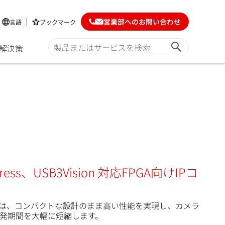
営業部へのお問い合わせ
言語
ブックマーク
解決策
XPress、USB3Vision 対応FPGA向けIPコ
ンは、コンパクトな設計のまま高い性能を実現し、カメラ
発期間を大幅に短縮します。