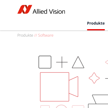
Produkte
Produkte
//
Software