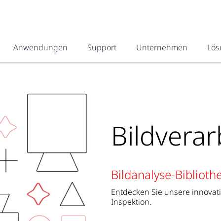
Anwendungen
Support
Unternehmen
Lös
Bildvera
Bildanalyse-Biblioth
Entdecken Sie unsere innovat
Inspektion.