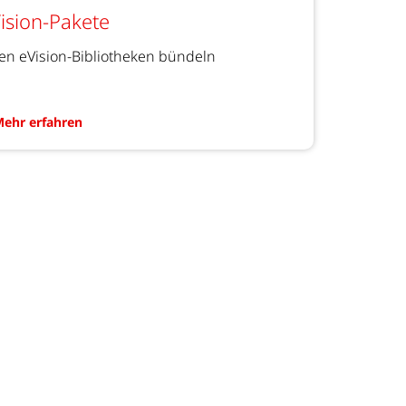
ision-Pakete
n eVision-Bibliotheken bündeln
ehr erfahren