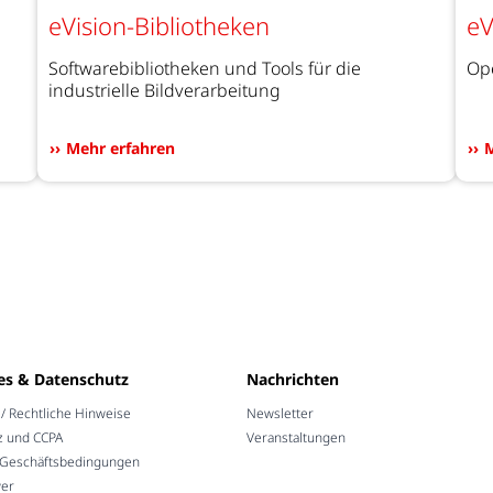
eVision-Bibliotheken
eV
Softwarebibliotheken und Tools für die
Ope
industrielle Bildverarbeitung
Mehr erfahren
M
es & Datenschutz
Nachrichten
 Rechtliche Hinweise
Newsletter
z und CCPA
Veranstaltungen
 Geschäftsbedingungen
wer