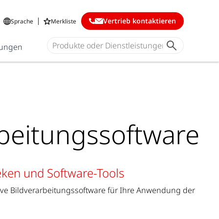
Vertrieb kontaktieren
Sprache
Merkliste
ungen
rbeitungssoftware
eken und Software-Tools
ive Bildverarbeitungssoftware für Ihre Anwendung der