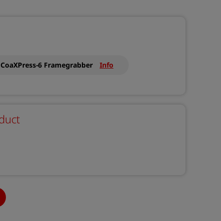
CoaXPress-6 Framegrabber
Info
duct