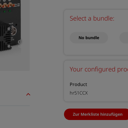
Select a bundle:
No bundle
Your configured pro
Product
hr51CCX
Zur Merkliste hinzufügen