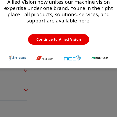
Allied Vision now unites our machine vision
expertise under one brand. You're in the right
place - all products, solutions, services, and
support are available here.
Continue to Allied Vision