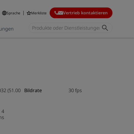
Vertrieb kontaktieren
Sprache
Merkliste
ungen
032 (51.00
Bildrate
30 fps
 4
ns