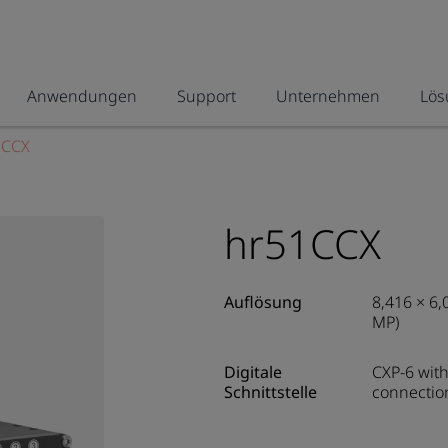
Anwendungen
Support
Unternehmen
Lös
1CCX
hr51CCX
Auflösung
8,416 × 6,
MP)
Digitale
CXP-6 with
Schnittstelle
connectio