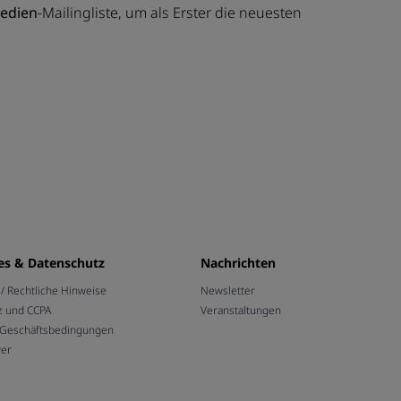
Medien
-Mailingliste, um als Erster die neuesten
es & Datenschutz
Nachrichten
 Rechtliche Hinweise
Newsletter
z und CCPA
Veranstaltungen
 Geschäftsbedingungen
wer