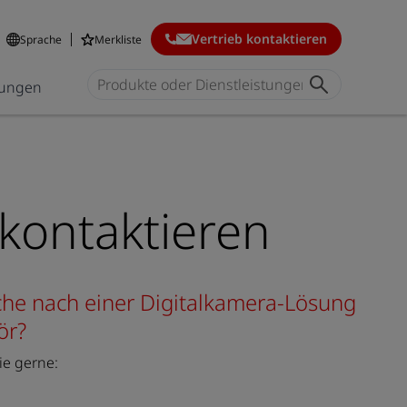
Vertrieb kontaktieren
Sprache
Merkliste
ungen
 kontaktieren
uche nach einer Digitalkamera-Lösung
ör?
ie gerne: