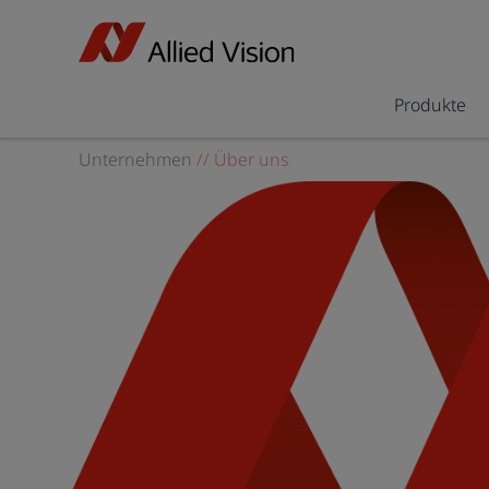
Produkte
Unternehmen
//
Über uns