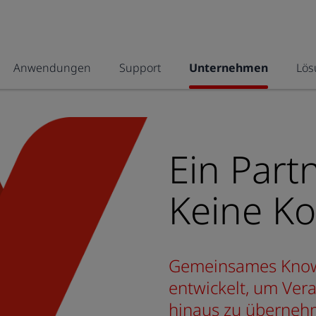
Anwendungen
Support
Unternehmen
Lös
Ein Part
Keine K
Gemeinsames Know-
entwickelt, um Ve
hinaus zu überneh