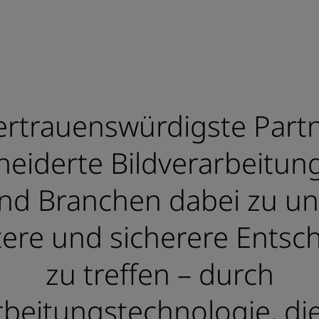
ertrauenswürdigste Partn
eiderte Bildverarbeitun
und Branchen dabei zu un
ntere und sicherere Ents
zu treffen – durch
rbeitungstechnologie, die