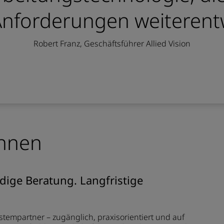
Anforderungen weiterentw
Robert Franz, Geschäftsführer Allied Vision
önnen
ige Beratung. Langfristige
stempartner – zugänglich, praxisorientiert und auf