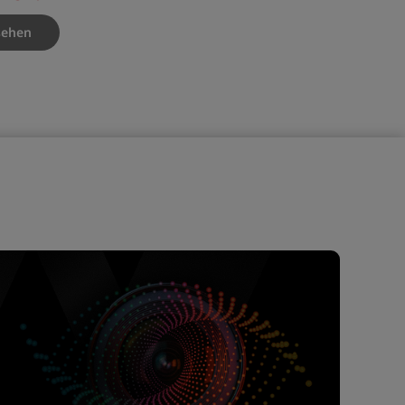
nsehen