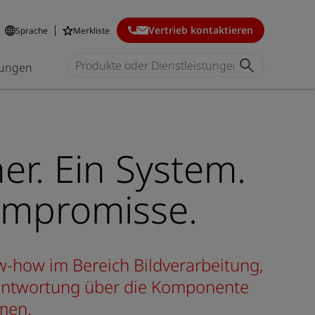
Vertrieb kontaktieren
Sprache
Merkliste
ungen
ner. Ein System.
ompromisse.
how im Bereich Bildverarbeitung,
rantwortung über die Komponente
men.