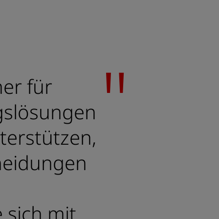
er für
gslösungen
terstützen,
cheidungen
 sich mit