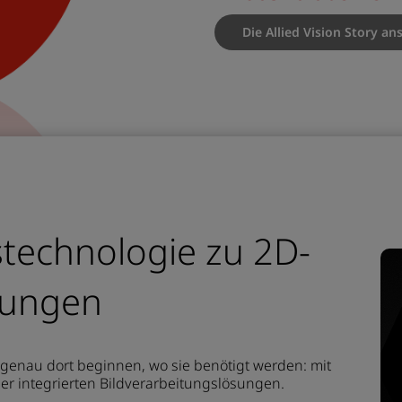
Die Allied Vision Story a
technologie zu 2D-
sungen
e genau dort beginnen, wo sie benötigt werden: mit
r integrierten Bildverarbeitungslösungen.