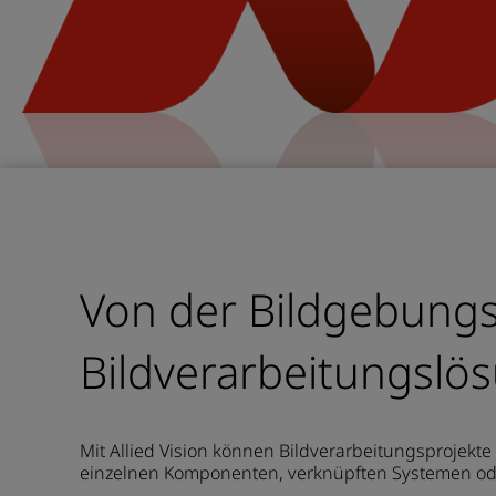
Von der Bildgebungs
Bildverarbeitungslö
Mit Allied Vision können Bildverarbeitungsprojekt
einzelnen Komponenten, verknüpften Systemen ode