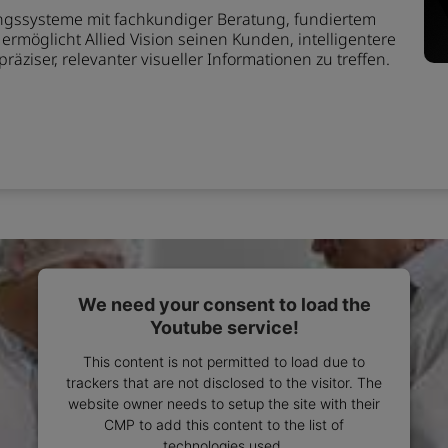
ungssysteme mit fachkundiger Beratung, fundiertem
möglicht Allied Vision seinen Kunden, intelligentere
ziser, relevanter visueller Informationen zu treffen.
We need your consent to load the
Youtube service!
This content is not permitted to load due to
trackers that are not disclosed to the visitor. The
website owner needs to setup the site with their
CMP to add this content to the list of
technologies used.