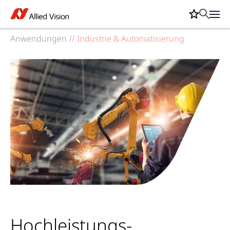
Anwendungen
//
Industrie & Automatisierung
Hochleistungs-