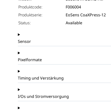
Produktcode:
F006004
Produktserie:
EoSens CoaXPress-12
Status:
Available
Sensor
Pixelformate
Timing und Verstärkung
I/Os und Stromversorgung