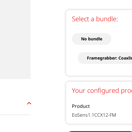
Select a bundle:
No bundle
Framegrabber: Coaxli
Your configured pro
Product
EoSens1.1CCX12-FM