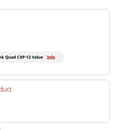
nk Quad CXP-12 Value
Info
duct