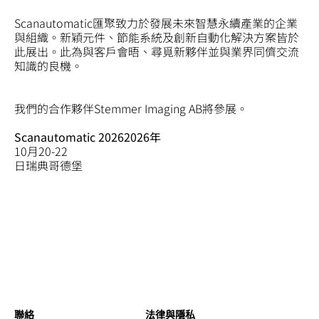
Scanautomatic匯聚致力於發展未來智慧永續產業的企業
與組織。新穎元件、節能系統及創新自動化解決方案皆於
此展出。此為與客戶會晤、尋覓新夥伴並與業界同儕交流
知識的良機。
我們的合作夥伴Stemmer Imaging AB
將參展。
Scanautomatic 20262026年
10月20-22
日瑞典哥德堡
聯絡
法律與隱私