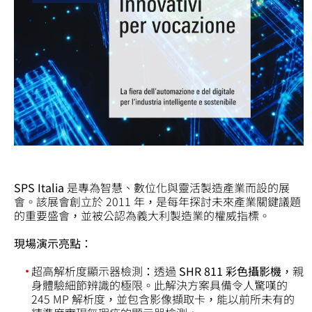
SPS Italia
是專為智慧、數位化與靈活製造產業而設的展
會。該展會創立於 2011 年，是每年探討未來產業關鍵議題
的重要盛會，並被公認為義大利製造業的權威指標。
現場演示亮點：
超高解析度顯示器檢測：透過
SHR
811 彩色攝影機
，親
身體驗細節辨識的極限。此解決方案具備令人驚嘆的
245 MP 解析度，並包含影像擷取卡，能以前所未有的