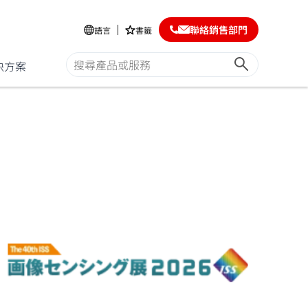
聯絡銷售部門
語言
書籤
決方案