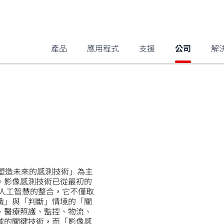
產品
應用程式
支援
公司
解
塑造未來的感測技術」為主
。影像感測技術已從最初的
人工智慧的整合，它不僅取
識」與「判斷」情境的「關
、醫療照護、監控、物流、
域的關鍵技術，而「影像感