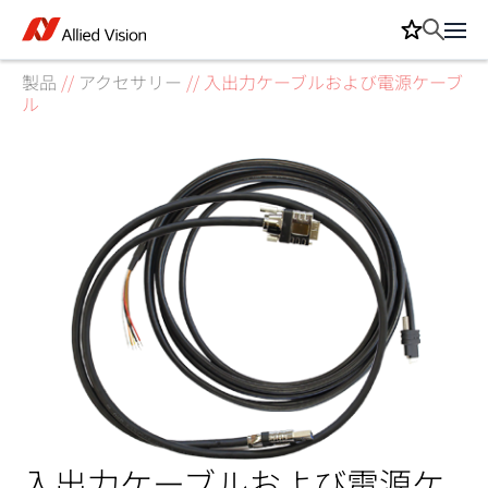
製品
//
アクセサリー
//
入出力ケーブルおよび電源ケーブ
ル
入出力ケーブルおよび電源ケ