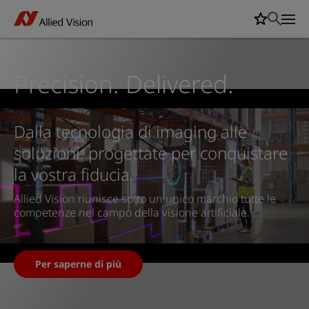
Precision. Delivered.
Dalla tecnologia di imaging alle
soluzioni: progettate per conquistare
la vostra fiducia.
Allied Vision riunisce sotto un unico marchio tutte le
competenze nel campo della visione artificiale.
Per saperne di più