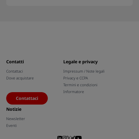
Contatti
Legale e privacy
Contattaci
Impressum / Note legali
Dove acquistare
Privacy e CCPA
Termini e condizioni
Informatore
Contattaci
Notizie
Newsletter
Eventi