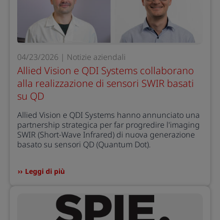
04/23/2026 | Notizie aziendali
Allied Vision e QDI Systems collaborano
alla realizzazione di sensori SWIR basati
su QD
Allied Vision e QDI Systems hanno annunciato una
partnership strategica per far progredire l'imaging
SWIR (Short-Wave Infrared) di nuova generazione
basato su sensori QD (Quantum Dot).
Leggi di più