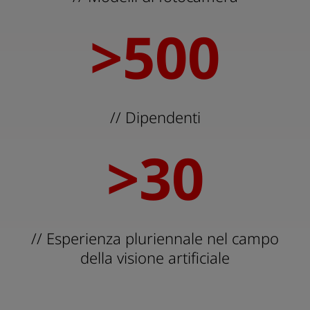
>
500
50
// Dipendenti
>
30
30
// Esperienza pluriennale nel campo
della visione artificiale