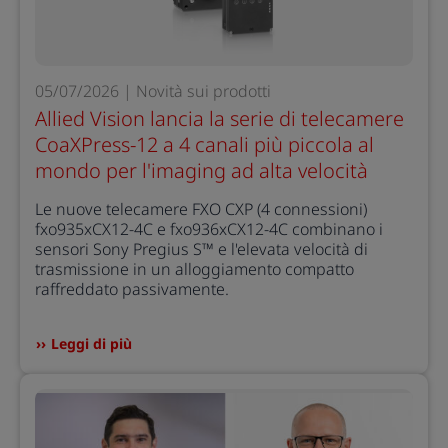
05/07/2026 | Novità sui prodotti
Allied Vision lancia la serie di telecamere
CoaXPress-12 a 4 canali più piccola al
mondo per l'imaging ad alta velocità
Le nuove telecamere FXO CXP (4 connessioni)
fxo935xCX12-4C e fxo936xCX12-4C combinano i
sensori Sony Pregius S™ e l'elevata velocità di
trasmissione in un alloggiamento compatto
raffreddato passivamente.
Leggi di più