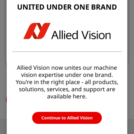
UNITED UNDER ONE BRAND
Pacchetti & Kit
Vedi altro
Allied Vision now unites our machine
vision expertise under one brand.
You're in the right place - all products,
solutions, services, and support are
available here.
Scopri il nostro nuovo
portafoglio prodotti
Continue to Allied Vision