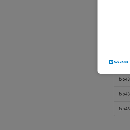
Mode
fxo4
fxo4
fxo4