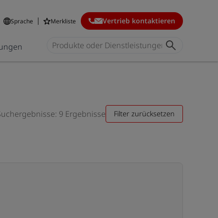
Vertrieb kontaktieren
Sprache
Merkliste
ungen
Suchergebnisse: 9 Ergebnisse
Filter zurücksetzen