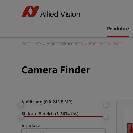
Produkte
Produkte
//
Flächenkameras
//
Kamera-Auswahl
Camera Finder
Auflösung (0.0-245.8 MP)
Bildrate Bereich (3-3674 fps)
Interface